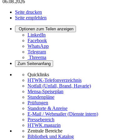
06.08.2026
Seite drucken
Seite empfehlen
Optionen zum Teilen anzeigen
LinkedIn
Facebook
WhatsApp
Telegram
Threema
Zum Seitenanfang
Quicklinks
HTWK-Telefonverzeichnis
Notfall (Unfall, Brand, Havarie)
Mensa-Speiseplan
Stundenpläne
Prüfungen
Standorte & Anreise
E-Mail / Webmailer (Dienste intern)
Pressebereich
HTWK.magazin
Zentrale Bereiche
Bibliothek und Katalog