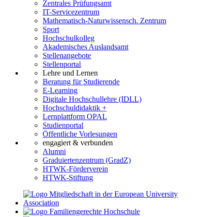
Zentrales Prüfungsamt
IT-Servicezentrum
Mathematisch-Naturwissensch. Zentrum
Sport
Hochschulkolleg
Akademisches Auslandsamt
Stellenangebote
Stellenportal
Lehre und Lernen
Beratung für Studierende
E-Learning
Digitale Hochschullehre (IDLL)
Hochschuldidaktik +
Lernplattform OPAL
Studienportal
Öffentliche Vorlesungen
engagiert & verbunden
Alumni
Graduiertenzentrum (GradZ)
HTWK-Förderverein
HTWK-Stiftung