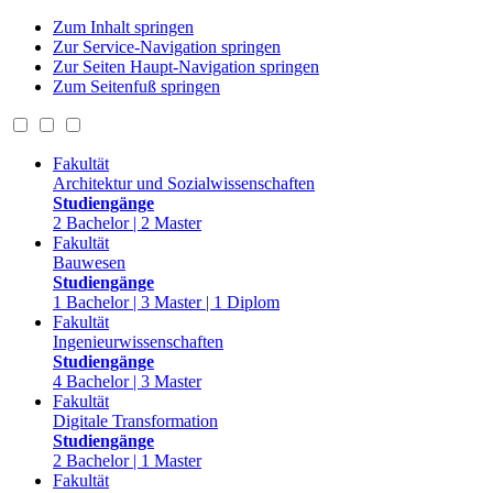
Zum Inhalt springen
Zur Service-Navigation springen
Zur Seiten Haupt-Navigation springen
Zum Seitenfuß springen
Fakultät
Architektur und Sozialwissenschaften
Studiengänge
2 Bachelor | 2 Master
Fakultät
Bauwesen
Studiengänge
1 Bachelor | 3 Master | 1 Diplom
Fakultät
Ingenieurwissenschaften
Studiengänge
4 Bachelor | 3 Master
Fakultät
Digitale Transformation
Studiengänge
2 Bachelor | 1 Master
Fakultät