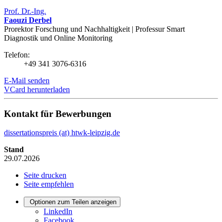
Prof. Dr.-Ing.
Faouzi Derbel
Prorektor Forschung und Nachhaltigkeit | Professur Smart
Diagnostik und Online Monitoring
Telefon:
+49 341 3076-6316
E-Mail senden
VCard herunterladen
Kontakt für Bewerbungen
dissertationspreis (at) htwk-leipzig.de
Stand
29.07.2026
Seite drucken
Seite empfehlen
Optionen zum Teilen anzeigen
LinkedIn
Facebook