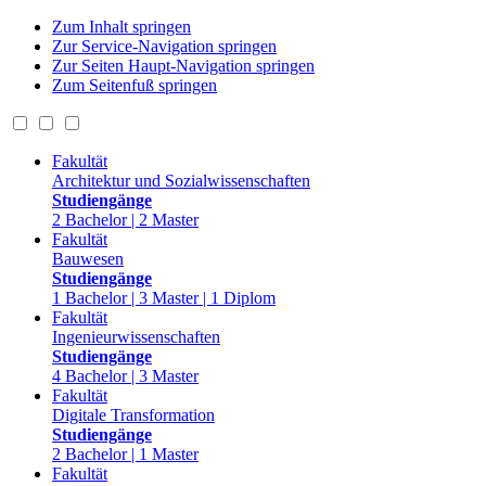
Zum Inhalt springen
Zur Service-Navigation springen
Zur Seiten Haupt-Navigation springen
Zum Seitenfuß springen
Fakultät
Architektur und Sozialwissenschaften
Studiengänge
2 Bachelor | 2 Master
Fakultät
Bauwesen
Studiengänge
1 Bachelor | 3 Master | 1 Diplom
Fakultät
Ingenieurwissenschaften
Studiengänge
4 Bachelor | 3 Master
Fakultät
Digitale Transformation
Studiengänge
2 Bachelor | 1 Master
Fakultät