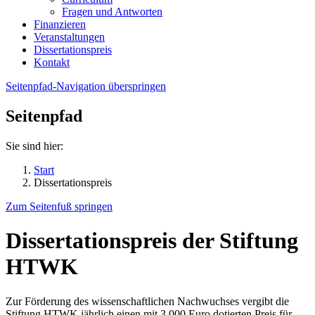
Fragen und Antworten
Finanzieren
Veranstaltungen
Dissertationspreis
Kontakt
Seitenpfad-Navigation überspringen
Seitenpfad
Sie sind hier:
Start
Dissertationspreis
Zum Seitenfuß springen
Dissertationspreis der Stiftung
HTWK
Zur Förderung des wissenschaftlichen Nachwuchses vergibt die
Stiftung HTWK jährlich einen mit 3.000 Euro dotierten Preis für