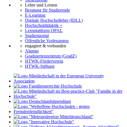
Lehre und Lernen
Beratung für Studierende
E-Learning
Digitale Hochschullehre (IDLL)
Hochschuldidaktik +
Lernplattform OPAL
Studienportal
Öffentliche Vorlesungen
engagiert & verbunden
Alumni
Graduiertenzentrum (GradZ)
HTWK-Förderverein
HTWK-Stiftung