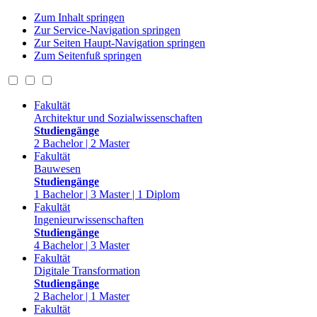
Zum Inhalt springen
Zur Service-Navigation springen
Zur Seiten Haupt-Navigation springen
Zum Seitenfuß springen
Fakultät
Architektur und Sozialwissenschaften
Studiengänge
2 Bachelor | 2 Master
Fakultät
Bauwesen
Studiengänge
1 Bachelor | 3 Master | 1 Diplom
Fakultät
Ingenieurwissenschaften
Studiengänge
4 Bachelor | 3 Master
Fakultät
Digitale Transformation
Studiengänge
2 Bachelor | 1 Master
Fakultät