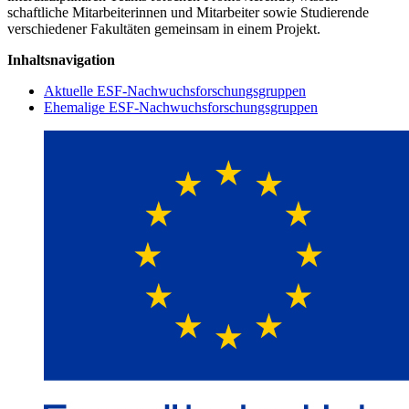
schaftliche Mitarbeiterinnen und Mitarbeiter sowie Studierende
verschiedener Fakultäten gemeinsam in einem Projekt.
Inhaltsnavigation
Aktuelle ESF-Nachwuchsforschungsgruppen
Ehemalige ESF-Nachwuchsforschungsgruppen