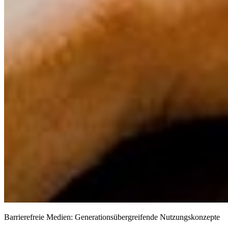
Barrierefreie Medien: Generationsübergreifende Nutzungskonzepte