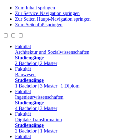
Zum Inhalt springen
Zur Service-Navigation springen
Zur Seiten Haupt-Navigation springen
Zum Seitenfuß springen
Fakultät
Architektur und Sozialwissenschaften
Studiengänge
2 Bachelor | 2 Master
Fakultät
Bauwesen
Studiengänge
1 Bachelor | 3 Master | 1 Diplom
Fakultät
Ingenieurwissenschaften
Studiengänge
4 Bachelor | 3 Master
Fakultät
Digitale Transformation
Studiengänge
2 Bachelor | 1 Master
Fakultät