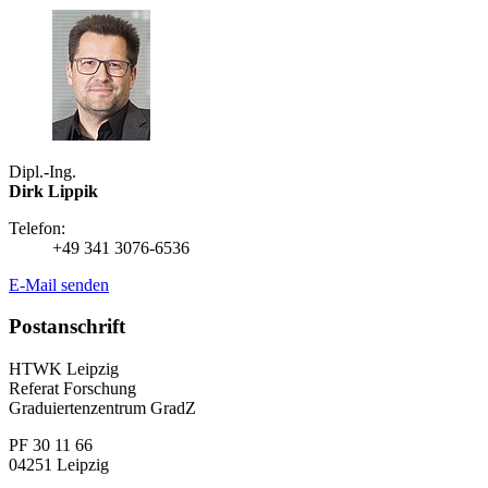
Dipl.-Ing.
Dirk Lippik
Telefon:
+49 341 3076-6536
E-Mail senden
Postanschrift
HTWK Leipzig
Referat Forschung
Graduiertenzentrum GradZ
PF 30 11 66
04251 Leipzig