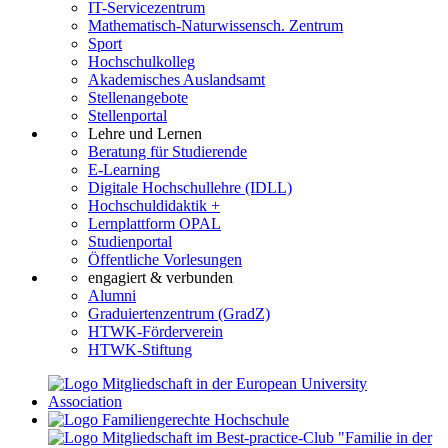
IT-Servicezentrum
Mathematisch-Naturwissensch. Zentrum
Sport
Hochschulkolleg
Akademisches Auslandsamt
Stellenangebote
Stellenportal
Lehre und Lernen
Beratung für Studierende
E-Learning
Digitale Hochschullehre (IDLL)
Hochschuldidaktik +
Lernplattform OPAL
Studienportal
Öffentliche Vorlesungen
engagiert & verbunden
Alumni
Graduiertenzentrum (GradZ)
HTWK-Förderverein
HTWK-Stiftung