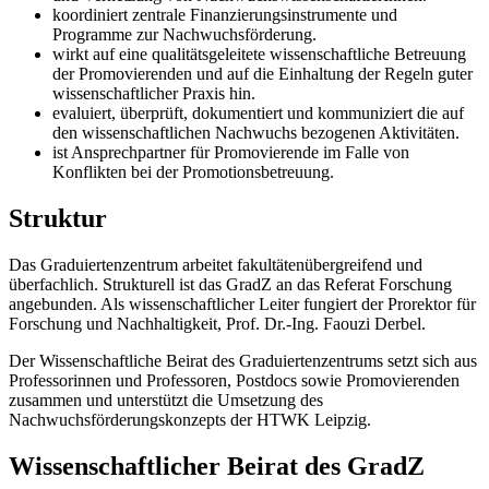
koordiniert zentrale Finanzierungsinstrumente und
Programme zur Nachwuchsförderung.
wirkt auf eine qualitätsgeleitete wissenschaftliche Betreuung
der Promovierenden und auf die Einhaltung der Regeln guter
wissenschaftlicher Praxis hin.
evaluiert, überprüft, dokumentiert und kommuniziert die auf
den wissenschaftlichen Nachwuchs bezogenen Aktivitäten.
ist Ansprechpartner für Promovierende im Falle von
Konflikten bei der Promotionsbetreuung.
Struktur
Das Graduiertenzentrum arbeitet fakultätenübergreifend und
überfachlich. Strukturell ist das GradZ an das Referat Forschung
angebunden. Als wissenschaftlicher Leiter fungiert der Prorektor für
Forschung und Nachhaltigkeit, Prof. Dr.-Ing. Faouzi Derbel.
Der Wissenschaftliche Beirat des Graduiertenzentrums setzt sich aus
Professorinnen und Professoren, Postdocs sowie Promovierenden
zusammen und unterstützt die Umsetzung des
Nachwuchsförderungskonzepts der HTWK Leipzig.
Wissenschaftlicher Beirat des GradZ