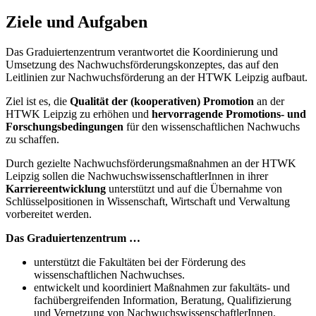
Ziele und Aufgaben
Das Graduiertenzentrum verantwortet die Koordinierung und
Umsetzung des Nachwuchsförderungskonzeptes, das auf den
Leitlinien zur Nachwuchsförderung an der HTWK Leipzig aufbaut.
Ziel ist es, die
Qualität der (kooperativen) Promotion
an der
HTWK Leipzig zu erhöhen und
hervorragende Promotions- und
Forschungsbedingungen
für den wissenschaftlichen Nachwuchs
zu schaffen.
Durch gezielte Nachwuchsförderungsmaßnahmen an der HTWK
Leipzig sollen die NachwuchswissenschaftlerInnen in ihrer
Karriereentwicklung
unterstützt und auf die Übernahme von
Schlüsselpositionen in Wissenschaft, Wirtschaft und Verwaltung
vorbereitet werden.
Das Graduiertenzentrum …
unterstützt die Fakultäten bei der Förderung des
wissenschaftlichen Nachwuchses.
entwickelt und koordiniert Maßnahmen zur fakultäts- und
fachübergreifenden Information, Beratung, Qualifizierung
und Vernetzung von NachwuchswissenschaftlerInnen.