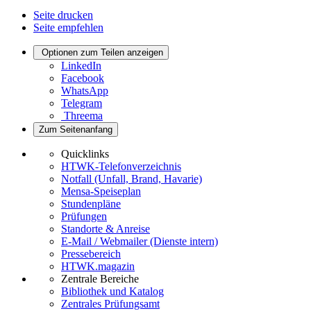
Seite drucken
Seite empfehlen
Optionen zum Teilen anzeigen
LinkedIn
Facebook
WhatsApp
Telegram
Threema
Zum Seitenanfang
Quicklinks
HTWK-Telefonverzeichnis
Notfall (Unfall, Brand, Havarie)
Mensa-Speiseplan
Stundenpläne
Prüfungen
Standorte & Anreise
E-Mail / Webmailer (Dienste intern)
Pressebereich
HTWK.magazin
Zentrale Bereiche
Bibliothek und Katalog
Zentrales Prüfungsamt