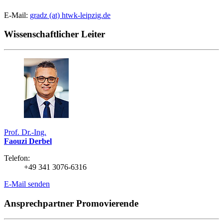
E-Mail:
gradz (at) htwk-leipzig.de
Wissenschaftlicher Leiter
Prof. Dr.-Ing.
Faouzi Derbel
Telefon:
+49 341 3076-6316
E-Mail senden
Ansprechpartner Promovierende