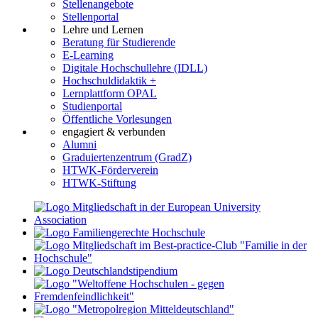
Stellenangebote
Stellenportal
Lehre und Lernen
Beratung für Studierende
E-Learning
Digitale Hochschullehre (IDLL)
Hochschuldidaktik +
Lernplattform OPAL
Studienportal
Öffentliche Vorlesungen
engagiert & verbunden
Alumni
Graduiertenzentrum (GradZ)
HTWK-Förderverein
HTWK-Stiftung