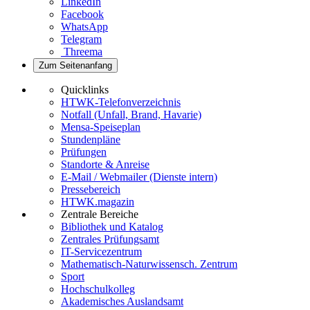
LinkedIn
Facebook
WhatsApp
Telegram
Threema
Zum Seitenanfang
Quicklinks
HTWK-Telefonverzeichnis
Notfall (Unfall, Brand, Havarie)
Mensa-Speiseplan
Stundenpläne
Prüfungen
Standorte & Anreise
E-Mail / Webmailer (Dienste intern)
Pressebereich
HTWK.magazin
Zentrale Bereiche
Bibliothek und Katalog
Zentrales Prüfungsamt
IT-Servicezentrum
Mathematisch-Naturwissensch. Zentrum
Sport
Hochschulkolleg
Akademisches Auslandsamt