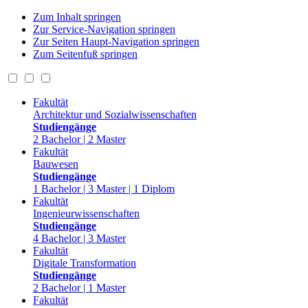
Zum Inhalt springen
Zur Service-Navigation springen
Zur Seiten Haupt-Navigation springen
Zum Seitenfuß springen
Fakultät
Architektur und Sozialwissenschaften
Studiengänge
2 Bachelor | 2 Master
Fakultät
Bauwesen
Studiengänge
1 Bachelor | 3 Master | 1 Diplom
Fakultät
Ingenieurwissenschaften
Studiengänge
4 Bachelor | 3 Master
Fakultät
Digitale Transformation
Studiengänge
2 Bachelor | 1 Master
Fakultät