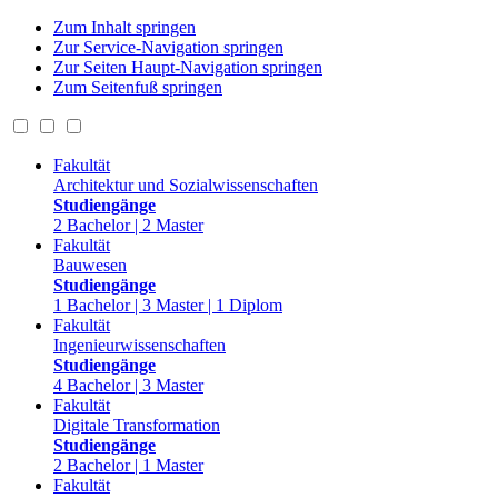
Zum Inhalt springen
Zur Service-Navigation springen
Zur Seiten Haupt-Navigation springen
Zum Seitenfuß springen
Fakultät
Architektur und Sozialwissenschaften
Studiengänge
2 Bachelor | 2 Master
Fakultät
Bauwesen
Studiengänge
1 Bachelor | 3 Master | 1 Diplom
Fakultät
Ingenieurwissenschaften
Studiengänge
4 Bachelor | 3 Master
Fakultät
Digitale Transformation
Studiengänge
2 Bachelor | 1 Master
Fakultät