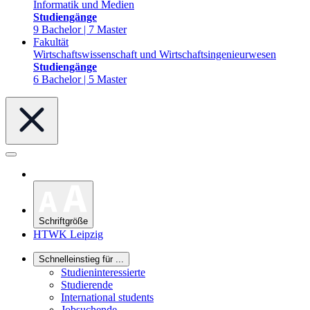
Informatik und Medien
Studiengänge
9 Bachelor | 7 Master
Fakultät
Wirtschaftswissenschaft und Wirtschaftsingenieurwesen
Studiengänge
6 Bachelor | 5 Master
Schriftgröße
HTWK Leipzig
Schnelleinstieg für ...
Studieninteressierte
Studierende
International students
Jobsuchende