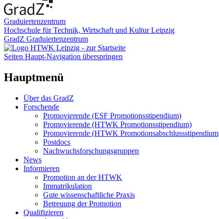
Graduiertenzentrum
Hochschule für Technik, Wirtschaft und Kultur Leipzig
GradZ Graduiertenzentrum
Seiten Haupt-Navigation überspringen
Hauptmenü
Über das GradZ
Forschende
Promovierende (ESF Promotionsstipendium)
Promovierende (HTWK Promotionsstipendium)
Promovierende (HTWK Promotionsabschlussstipendium
Postdocs
Nachwuchsforschungsgruppen
News
Informieren
Promotion an der HTWK
Immatrikulation
Gute wissenschaftliche Praxis
Betreuung der Promotion
Qualifizieren