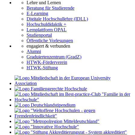
Lehre und Lernen
Beratung für Studierende
E-Learning
Digitale Hochschullehre (IDLL)
Hochschuldidaktik +
Lernplattform OPAL
Studienportal
Öffentliche Vorlesungen
engagiert & verbunden
Alumni
Graduiertenzentrum (GradZ)
HTWK-Förderverein
HTWK-Stiftung