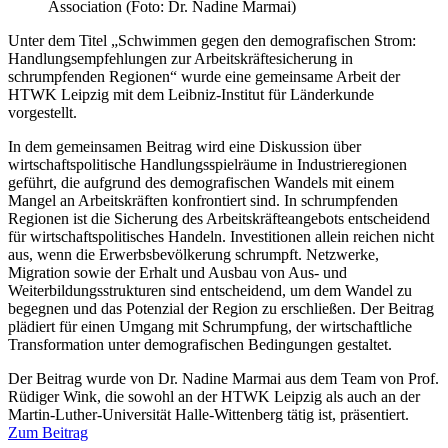
Association (Foto: Dr. Nadine Marmai)
Unter dem Titel „Schwimmen gegen den demografischen Strom:
Handlungsempfehlungen zur Arbeitskräftesicherung in
schrumpfenden Regionen“ wurde eine gemeinsame Arbeit der
HTWK Leipzig mit dem Leibniz-Institut für Länderkunde
vorgestellt.
In dem gemeinsamen Beitrag wird eine Diskussion über
wirtschaftspolitische Handlungsspielräume in Industrieregionen
geführt, die aufgrund des demografischen Wandels mit einem
Mangel an Arbeitskräften konfrontiert sind. In schrumpfenden
Regionen ist die Sicherung des Arbeitskräfteangebots entscheidend
für wirtschaftspolitisches Handeln. Investitionen allein reichen nicht
aus, wenn die Erwerbsbevölkerung schrumpft. Netzwerke,
Migration sowie der Erhalt und Ausbau von Aus- und
Weiterbildungsstrukturen sind entscheidend, um dem Wandel zu
begegnen und das Potenzial der Region zu erschließen. Der Beitrag
plädiert für einen Umgang mit Schrumpfung, der wirtschaftliche
Transformation unter demografischen Bedingungen gestaltet.
Der Beitrag wurde von Dr. Nadine Marmai aus dem Team von Prof.
Rüdiger Wink, die sowohl an der HTWK Leipzig als auch an der
Martin-Luther-Universität Halle-Wittenberg tätig ist, präsentiert.
Zum Beitrag