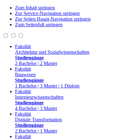
Zum Inhalt springen
Zur Service-Navigation springen
Zur Seiten Haupt-Navigation springen
Zum Seitenfuß springen
Fakultät
Architektur und Sozialwissenschaften
Studiengänge
2 Bachelor | 2 Master
Fakultät
Bauwesen
Studiengänge
1 Bachelor | 3 Master | 1 Diplom
Fakultät
Ingenieurwissenschaften
Studiengänge
4 Bachelor | 3 Master
Fakultät
Digitale Transformation
Studiengänge
2 Bachelor | 1 Master
Fakultät