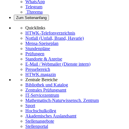
WhatsApp
Telegram
Threema
Zum Seitenanfang
Quicklinks
HTWK-Telefonverzeichnis
Notfall (Unfall, Brand, Havarie)
Mensa-Speiseplan
Stundenpläne
Prüfungen
Standorte & Anreise
E-Mail / Webmailer (Dienste intern)
Pressebereich
HTWK.magazin
Zentrale Bereiche
Bibliothek und Katalog
Zentrales Prüfungsamt
IT-Servicezentrum
Mathematisch-Naturwissensch. Zentrum
Sport
Hochschulkolleg
Akademisches Auslandsamt
Stellenangebote
Stellenportal