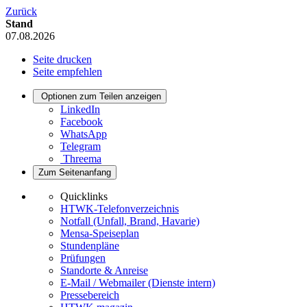
Zurück
Stand
07.08.2026
Seite drucken
Seite empfehlen
Optionen zum Teilen anzeigen
LinkedIn
Facebook
WhatsApp
Telegram
Threema
Zum Seitenanfang
Quicklinks
HTWK-Telefonverzeichnis
Notfall (Unfall, Brand, Havarie)
Mensa-Speiseplan
Stundenpläne
Prüfungen
Standorte & Anreise
E-Mail / Webmailer (Dienste intern)
Pressebereich