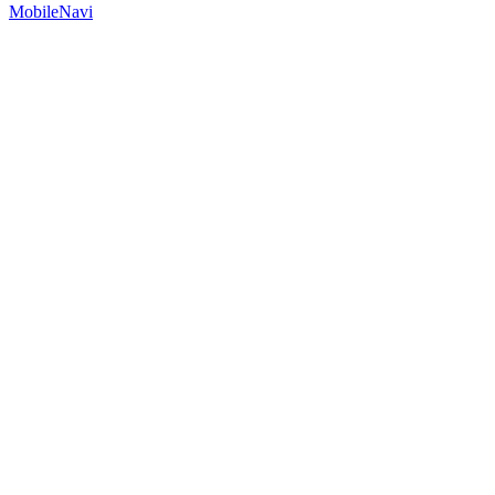
MobileNavi