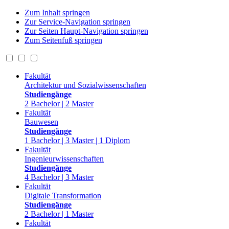
Zum Inhalt springen
Zur Service-Navigation springen
Zur Seiten Haupt-Navigation springen
Zum Seitenfuß springen
Fakultät
Architektur und Sozialwissenschaften
Studiengänge
2 Bachelor | 2 Master
Fakultät
Bauwesen
Studiengänge
1 Bachelor | 3 Master | 1 Diplom
Fakultät
Ingenieurwissenschaften
Studiengänge
4 Bachelor | 3 Master
Fakultät
Digitale Transformation
Studiengänge
2 Bachelor | 1 Master
Fakultät