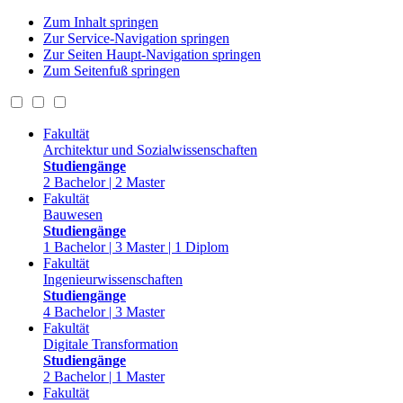
Zum Inhalt springen
Zur Service-Navigation springen
Zur Seiten Haupt-Navigation springen
Zum Seitenfuß springen
Fakultät
Architektur und Sozialwissenschaften
Studiengänge
2 Bachelor | 2 Master
Fakultät
Bauwesen
Studiengänge
1 Bachelor | 3 Master | 1 Diplom
Fakultät
Ingenieurwissenschaften
Studiengänge
4 Bachelor | 3 Master
Fakultät
Digitale Transformation
Studiengänge
2 Bachelor | 1 Master
Fakultät