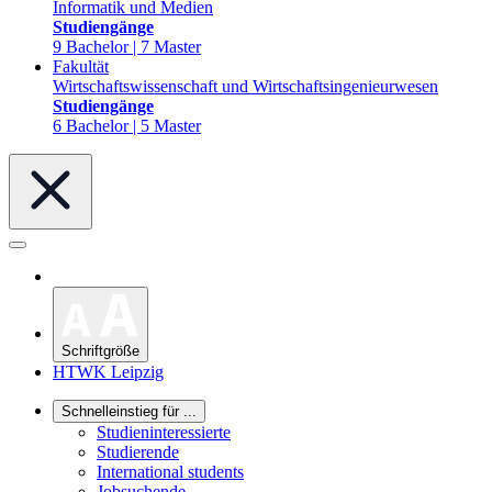
Informatik und Medien
Studiengänge
9 Bachelor | 7 Master
Fakultät
Wirtschaftswissenschaft und Wirtschaftsingenieurwesen
Studiengänge
6 Bachelor | 5 Master
Schriftgröße
HTWK Leipzig
Schnelleinstieg für ...
Studieninteressierte
Studierende
International students
Jobsuchende