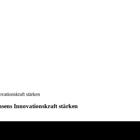
ationskraft stärken
sens Innovationskraft stärken