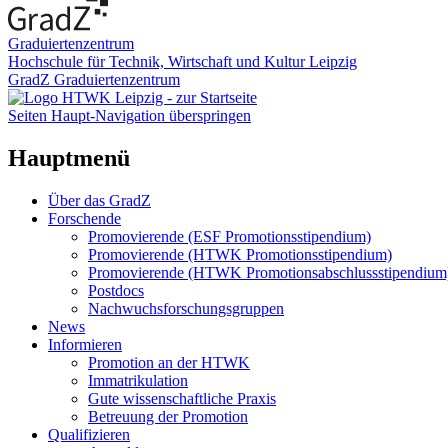
Graduiertenzentrum
Hochschule für Technik, Wirtschaft und Kultur Leipzig
GradZ Graduiertenzentrum
Seiten Haupt-Navigation überspringen
Hauptmenü
Über das GradZ
Forschende
Promovierende (ESF Promotionsstipendium)
Promovierende (HTWK Promotionsstipendium)
Promovierende (HTWK Promotionsabschlussstipendium
Postdocs
Nachwuchsforschungsgruppen
News
Informieren
Promotion an der HTWK
Immatrikulation
Gute wissenschaftliche Praxis
Betreuung der Promotion
Qualifizieren