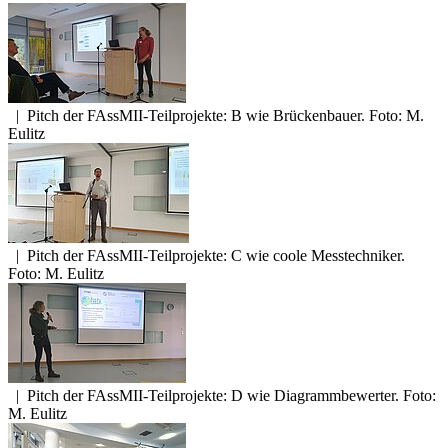
|
Pitch der FAssMII-Teilprojekte: B wie Brückenbauer. Foto: M.
Eulitz
|
Pitch der FAssMII-Teilprojekte: C wie coole Messtechniker.
Foto: M. Eulitz
|
Pitch der FAssMII-Teilprojekte: D wie Diagrammbewerter. Foto:
M. Eulitz