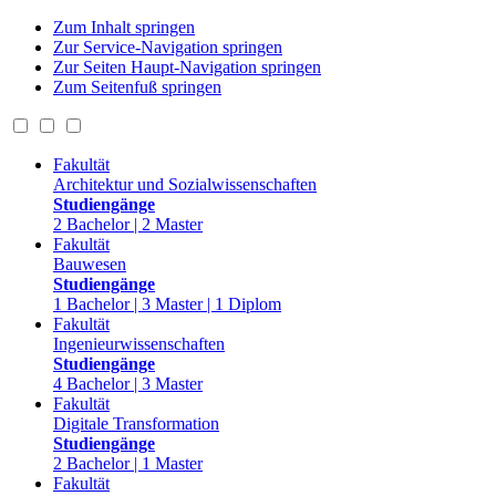
Zum Inhalt springen
Zur Service-Navigation springen
Zur Seiten Haupt-Navigation springen
Zum Seitenfuß springen
Fakultät
Architektur und Sozialwissenschaften
Studiengänge
2 Bachelor | 2 Master
Fakultät
Bauwesen
Studiengänge
1 Bachelor | 3 Master | 1 Diplom
Fakultät
Ingenieurwissenschaften
Studiengänge
4 Bachelor | 3 Master
Fakultät
Digitale Transformation
Studiengänge
2 Bachelor | 1 Master
Fakultät