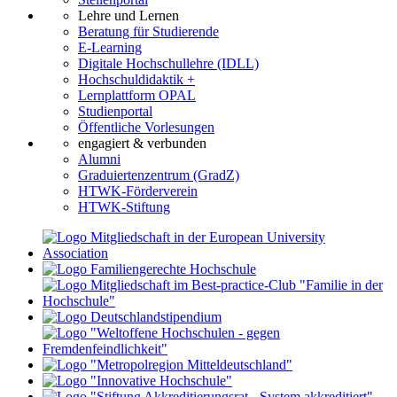
Lehre und Lernen
Beratung für Studierende
E-Learning
Digitale Hochschullehre (IDLL)
Hochschuldidaktik +
Lernplattform OPAL
Studienportal
Öffentliche Vorlesungen
engagiert & verbunden
Alumni
Graduiertenzentrum (GradZ)
HTWK-Förderverein
HTWK-Stiftung