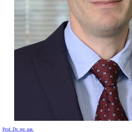
Prof. Dr. rer. nat.