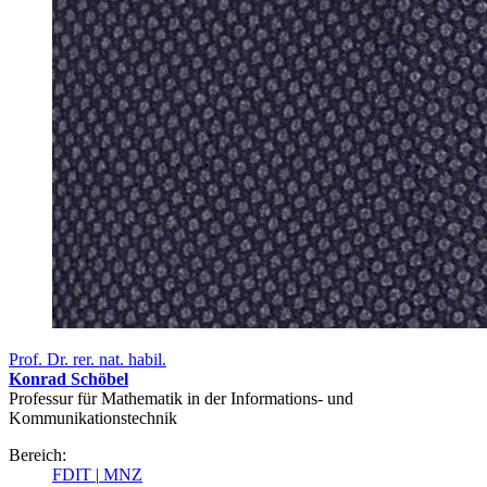
Prof. Dr. rer. nat. habil.
Konrad Schöbel
Professur für Mathematik in der Informations- und
Kommunikationstechnik
Bereich:
FDIT
|
MNZ