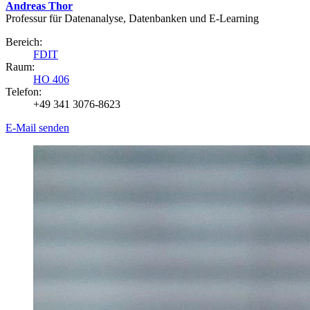
Andreas Thor
Professur für Datenanalyse, Datenbanken und E-Learning
Bereich:
FDIT
Raum:
HO 406
Telefon:
+49 341 3076-8623
E-Mail senden