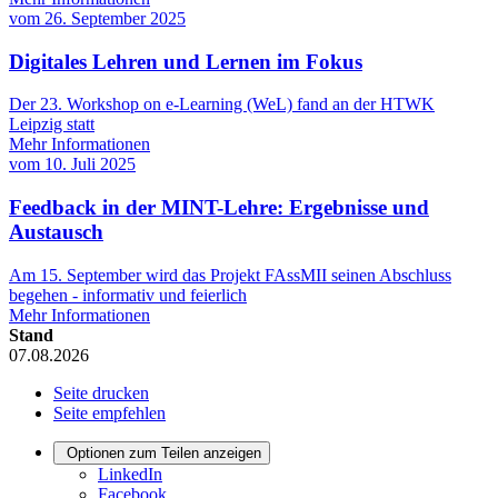
vom
26. September 2025
Digitales Lehren und Lernen im Fokus
Der 23. Workshop on e-Learning (WeL) fand an der HTWK
Leipzig statt
Mehr Informationen
vom
10. Juli 2025
Feedback in der MINT-Lehre: Ergebnisse und
Austausch
Am 15. September wird das Projekt FAssMII seinen Abschluss
begehen - informativ und feierlich
Mehr Informationen
Stand
07.08.2026
Seite drucken
Seite empfehlen
Optionen zum Teilen anzeigen
LinkedIn
Facebook