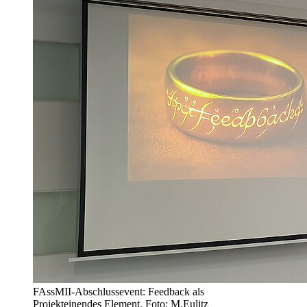
FAssMII-Abschlussevent: Feedback als
Projekteinendes Element. Foto: M.Eulitz